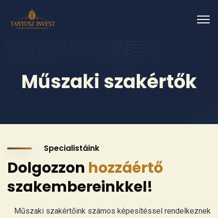
Műszaki szakértők
Specialistáink
Dolgozzon
hozzáértő
szakembereinkkel!
Műszaki szakértőink számos képesítéssel rendelkeznek