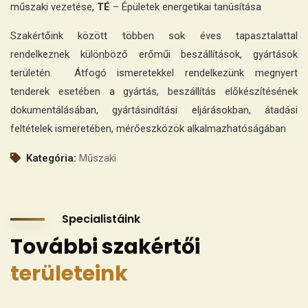
műszaki vezetése,
TÉ
– Épületek energetikai tanúsítása
Szakértőink között többen sok éves tapasztalattal
rendelkeznek különböző erőműi beszállítások, gyártások
területén. Átfogó ismeretekkel rendelkezünk megnyert
tenderek esetében a gyártás, beszállítás előkészítésének
dokumentálásában, gyártásindítási eljárásokban, átadási
feltételek ismeretében, mérőeszközök alkalmazhatóságában
Kategória:
Műszaki
Specialistáink
További szakértői
területeink