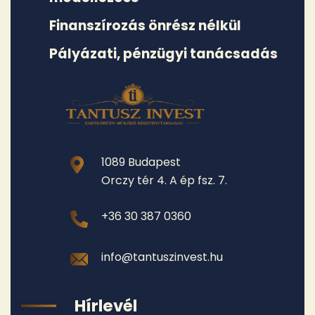
Finanszírozás önrész nélkül
Pályázati, pénzügyi tanácsadás
1089 Budapest
Orczy tér 4. A ép fsz. 7.
+36 30 387 0360
info@tantuszinvest.hu
Hírlevél