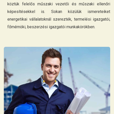
köztük felelős műszaki vezetői és műszaki ellenőri
képesítésekkel is. Sokan közülük ismereteiket
energetikai vállalatoknál szerezték, termelési igazgatói,
főmérnöki, beszerzési igazgatói munkakörökben.