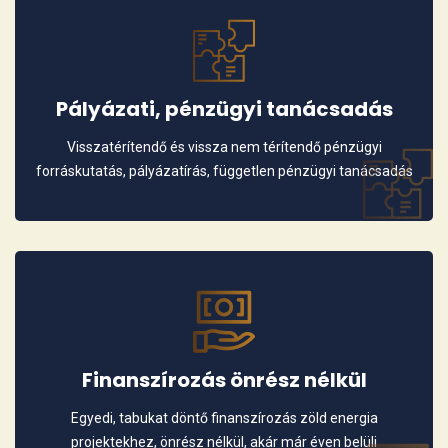
Pályázati, pénzügyi tanácsadás
Visszatérítendő és vissza nem térítendő pénzügyi
forráskutatás, pályázatírás, független pénzügyi tanácsadás
Finanszírozás önrész nélkül
Egyedi, tabukat döntő finanszírozás zöld energia
projektekhez, önrész nélkül, akár már éven belüli