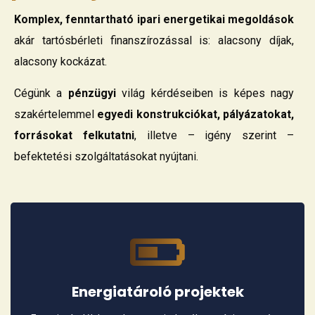
Komplex, fenntartható ipari energetikai megoldások
akár tartósbérleti finanszírozással is: alacsony díjak,
alacsony kockázat.
Cégünk a
pénzügyi
világ kérdéseiben is képes nagy
szakértelemmel
egyedi konstrukciókat, pályázatokat,
forrásokat felkutatni
, illetve – igény szerint –
befektetési szolgáltatásokat nyújtani.
Energiatároló projektek