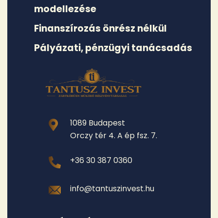
modellezése
Finanszírozás önrész nélkül
Pályázati, pénzügyi tanácsadás
1089 Budapest
Orczy tér 4. A ép fsz. 7.
+36 30 387 0360
info@tantuszinvest.hu