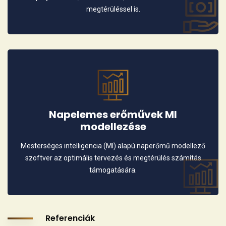
megtérüléssel is.
Napelemes erőművek MI
modellezése
Mesterséges intelligencia (MI) alapú naperőmű modellező
szoftver az optimális tervezés és megtérülés számítás
támogatására.
Referenciák