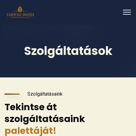
Szolgáltatások
Szolgáltatásaink
Tekintse át
szolgáltatásaink
palettáját!