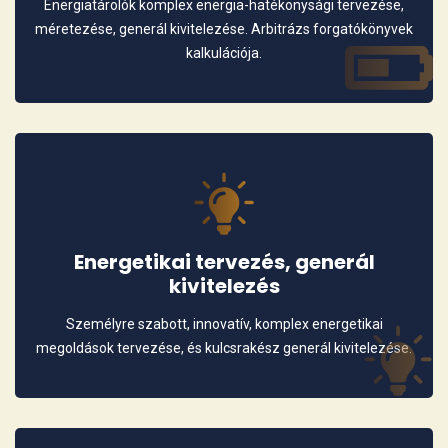
Energiatárolók komplex energia-hatékonysági tervezése,
méretezése, generál kivitelezése. Arbitrázs forgatókönyvek
kalkulációja.
Energetikai tervezés, generál
kivitelezés
Személyre szabott, innovatív, komplex energetikai
megoldások tervezése, és kulcsrakész generál kivitelezése.