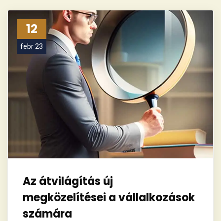
12
febr 23
Az átvilágítás új
megközelítései a vállalkozások
számára