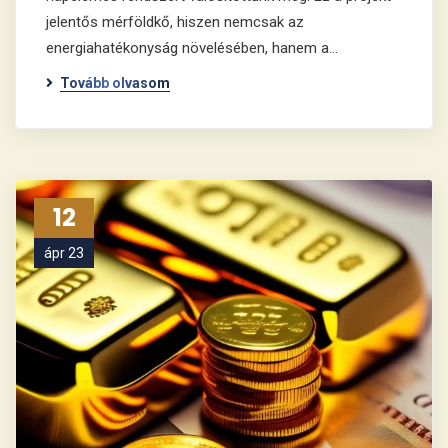
jelentős mérföldkő, hiszen nemcsak az
energiahatékonyság növelésében, hanem a…
Tovább olvasom
12
ápr 23