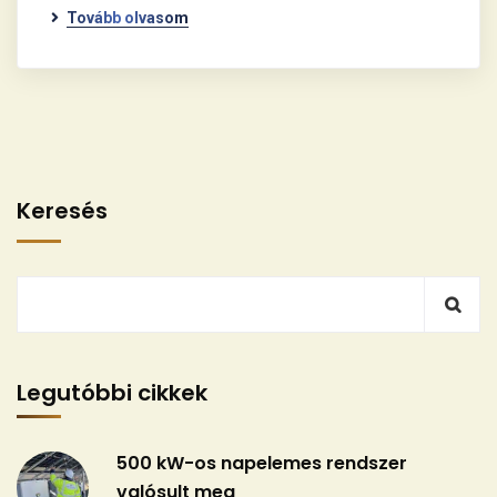
Tovább olvasom
Keresés
Legutóbbi cikkek
500 kW-os napelemes rendszer
valósult meg