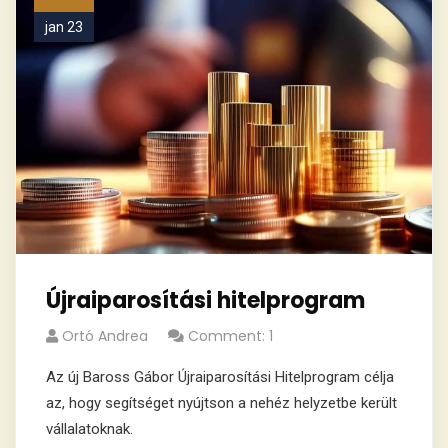
jan 23
Újraiparosítási hitelprogram
Ortó Andrea
Comment: 1
Az új Baross Gábor Újraiparosítási Hitelprogram célja
az, hogy segítséget nyújtson a nehéz helyzetbe került
vállalatoknak.