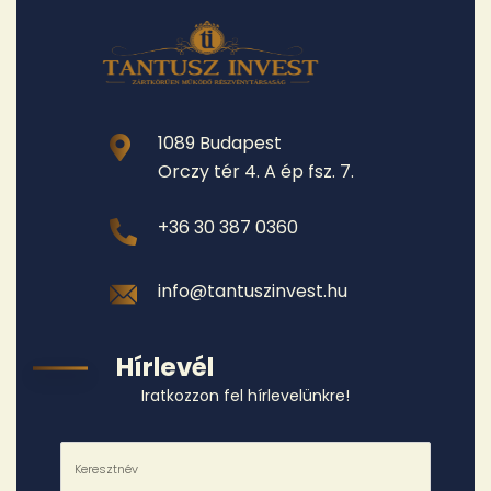
1089 Budapest
Orczy tér 4. A ép fsz. 7.
+36 30 387 0360
info@tantuszinvest.hu
Hírlevél
Iratkozzon fel hírlevelünkre!