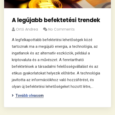
A legújabb befektetési trendek
Ortó Andrea
No Comments
A legfelkapottabb befektetési lehetőségek közé
tartoznak ma a megújuló energia, a technológia, az
ingatlanok és az alternatív eszközök, például a
kriptovaluta és a művészet. A fenntartható
befektetések a társadalmi felelősségvállalást és az
etikus gyakorlatokat helyezik előtérbe. A technológia
javította az információkhoz való hozzáférést, és
olyan új befektetési lehetőségeket hozott létre,…
Tovább olvasom