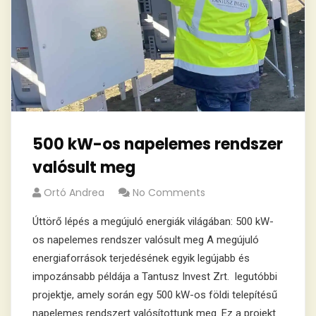
500 kW-os napelemes rendszer
valósult meg
Ortó Andrea
No Comments
Úttörő lépés a megújuló energiák világában: 500 kW-
os napelemes rendszer valósult meg A megújuló
energiaforrások terjedésének egyik legújabb és
impozánsabb példája a Tantusz Invest Zrt. legutóbbi
projektje, amely során egy 500 kW-os földi telepítésű
napelemes rendszert valósítottunk meg. Ez a projekt