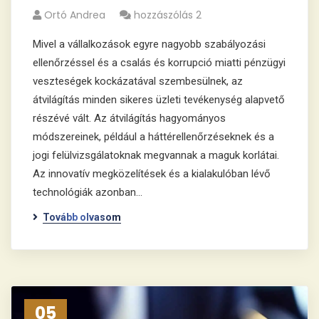
Ortó Andrea
hozzászólás 2
Mivel a vállalkozások egyre nagyobb szabályozási
ellenőrzéssel és a csalás és korrupció miatti pénzügyi
veszteségek kockázatával szembesülnek, az
átvilágítás minden sikeres üzleti tevékenység alapvető
részévé vált. Az átvilágítás hagyományos
módszereinek, például a háttérellenőrzéseknek és a
jogi felülvizsgálatoknak megvannak a maguk korlátai.
Az innovatív megközelítések és a kialakulóban lévő
technológiák azonban…
Tovább olvasom
05