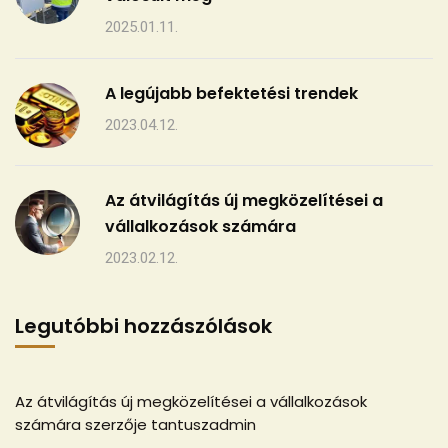
2025.01.11.
A legújabb befektetési trendek
2023.04.12.
Az átvilágítás új megközelítései a
vállalkozások számára
2023.02.12.
Legutóbbi hozzászólások
Az átvilágítás új megközelítései a vállalkozások
számára
szerzője
tantuszadmin