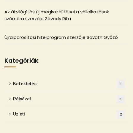
Az átvilágítás új megközelítései a vállalkozások
számára
szerzője
Závody Rita
Újraiparosítási hitelprogram
szerzője
Sováth Győző
Kategóriák
Befektetés
1
Pályázat
1
Üzleti
2