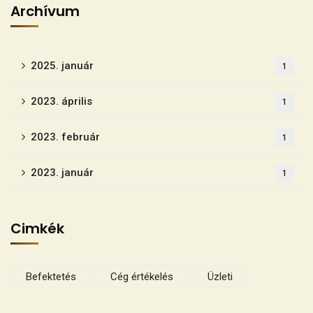
Archívum
2025. január
1
2023. április
1
2023. február
1
2023. január
1
Cimkék
Befektetés
Cég értékelés
Üzleti