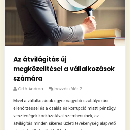
Az átvilágítás új
megközelítései a vállalkozások
számára
Ortó Andrea
hozzászólás 2
Mivel a vállalkozások egyre nagyobb szabályozási
ellenőrzéssel és a csalás és korrupció miatti pénzügyi
veszteségek kockázatával szembesülnek, az
átvilágítás minden sikeres üzleti tevékenység alapvető