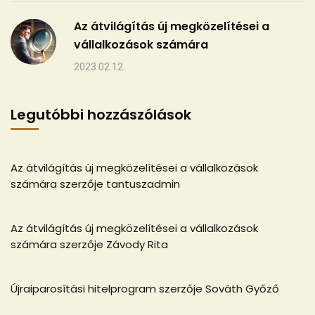
Az átvilágítás új megközelítései a
vállalkozások számára
2023.02.12.
Legutóbbi hozzászólások
Az átvilágítás új megközelítései a vállalkozások
számára
szerzője
tantuszadmin
Az átvilágítás új megközelítései a vállalkozások
számára
szerzője
Závody Rita
Újraiparosítási hitelprogram
szerzője
Sováth Győző