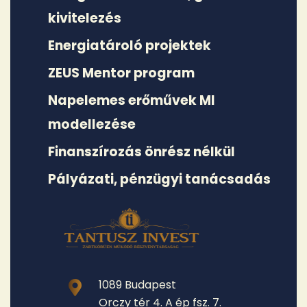
kivitelezés
Energiatároló projektek
ZEUS Mentor program
Napelemes erőművek MI
modellezése
Finanszírozás önrész nélkül
Pályázati, pénzügyi tanácsadás
1089 Budapest
Orczy tér 4. A ép fsz. 7.