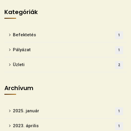
Kategóriák
Befektetés
1
Pályázat
1
Üzleti
2
Archívum
2025. január
1
2023. április
1