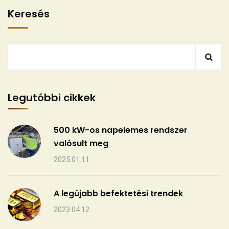
Keresés
Legutóbbi cikkek
500 kW-os napelemes rendszer
valósult meg
2025.01.11.
A legújabb befektetési trendek
2023.04.12.